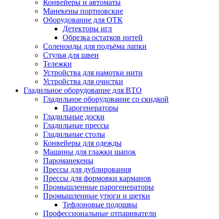
Конвейеры и автоматы
Манекены портновские
Оборудование для ОТК
Детекторы игл
Обрезка остатков нитей
Соленоиды для подъёма лапки
Стулья для швеи
Тележки
Устройства для намотки нити
Устройства для очистки
Гладильное оборудование для ВТО
Гладильное оборудование со скидкой
Парогенераторы
Гладильные доски
Гладильные прессы
Гладильные столы
Конвейеры для одежды
Машины для глажки шапок
Пароманекены
Прессы для дублирования
Прессы для формовки карманов
Промышленные парогенераторы
Промышленные утюги и щетки
Тефлоновые подошвы
Профессиональные отпариватели