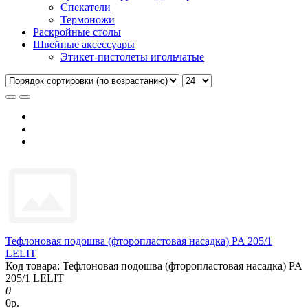
Спекатели
Термоножи
Раскройные столы
Швейные аксессуары
Этикет-пистолеты игольчатые
Тефлоновая подошва (фторопластовая насадка) PA 205/1
LELIT
Код товара: Тефлоновая подошва (фторопластовая насадка) PA
205/1 LELIT
0
0р.