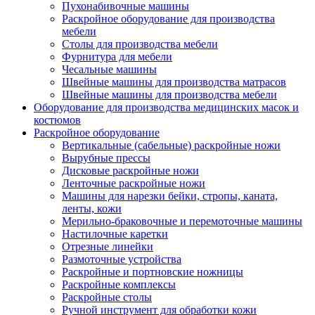
Пухонабивочные машины
Раскройное оборудование для производства
мебели
Столы для производства мебели
Фурнитура для мебели
Чесальные машины
Швейные машины для производства матрасов
Швейные машины для производства мебели
Оборудование для производства медицинских масок и
костюмов
Раскройное оборудование
Вертикальные (сабельные) раскройные ножи
Вырубные прессы
Дисковые раскройные ножи
Ленточные раскройные ножи
Машины для нарезки бейки, стропы, каната,
ленты, кожи
Мерильно-браковочные и перемоточные машины
Настилочные каретки
Отрезные линейки
Размоточные устройства
Раскройные и портновские ножницы
Раскройные комплексы
Раскройные столы
Ручной инструмент для обработки кожи