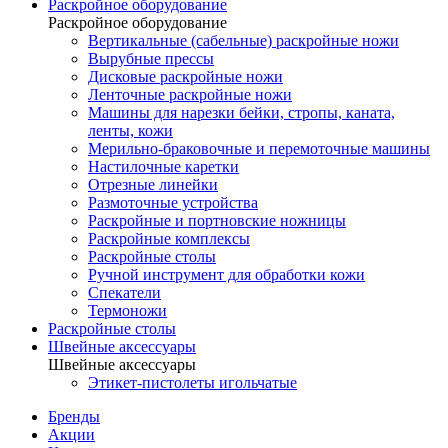
Раскройное оборудование
Раскройное оборудование
Вертикальные (сабельные) раскройные ножи
Вырубные прессы
Дисковые раскройные ножи
Ленточные раскройные ножи
Машины для нарезки бейки, стропы, каната,
ленты, кожи
Мерильно-браковочные и перемоточные машины
Настилочные каретки
Отрезные линейки
Размоточные устройства
Раскройные и портновские ножницы
Раскройные комплексы
Раскройные столы
Ручной инструмент для обработки кожи
Спекатели
Термоножи
Раскройные столы
Швейные аксессуары
Швейные аксессуары
Этикет-пистолеты игольчатые
Бренды
Акции