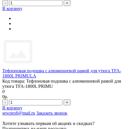
-
+
В корзину
Тефлоновая подошва с алюминиевой рамой для утюга TFA-
1800L PRIMULA
Код товара: Тефлоновая подошва с алюминиевой рамой для
утюга TFA-1800L PRIMU
0
0р.
-
+
В корзину
sewprofi@mail.ru
Заказать звонок
Хотите узнавать первым об акциях и скидках?
Подпишитесь на нашу рассылку