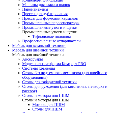
Конвейеры для одежды
Машины для глажки шапок
Пароманекены
Прессы для дублирования
Прессы для формовки карманов
Промышленные парогенераторы
Промышленные утюги и щетки
Промышленные утюги и щетки
Тефлоновые подошвы
Профессиональные отпариватели
Мебель для вязальной техники
Мебель для швейной техники
Мебель для швейной техники
Аксессуары
Модульная платформа Комфорт PRO
Системы хранения
Столы без подъемного механизма (для швейного
оборудования)
Столы для габаритной техники
Столы для рукоделия (для квилтинга, пэчворка и
раскроя)
Столы и моторы для ПШМ
Столы и моторы для ПШМ
Моторы для ПШМ
Столы для ПШМ