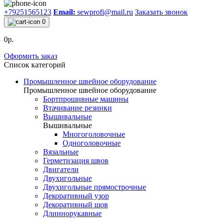
+79251565123
Email:
sewprofi@mail.ru
Заказать звонок
0
0р.
Оформить заказ
Список категорий
Промышленное швейное оборудование
Промышленное швейное оборудование
Бортпрошивные машины
Втачивание резинки
Вышивальные
Вышивальные
Многоголовочные
Одноголовочные
Вязальные
Герметизация швов
Двигатели
Двухигольные
Двухигольные прямострочные
Декоративный узор
Декоративный шов
Длиннорукавные