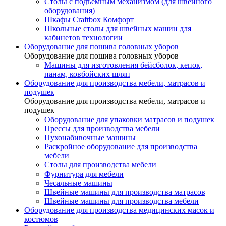
Столы с подъемным механизмом (для швейного
оборудования)
Шкафы Craftbox Комфорт
Школьные столы для швейных машин для
кабинетов технологии
Оборудование для пошива головных уборов
Оборудование для пошива головных уборов
Машины для изготовления бейсболок, кепок,
панам, ковбойских шляп
Оборудование для производства мебели, матрасов и
подушек
Оборудование для производства мебели, матрасов и
подушек
Оборудование для упаковки матрасов и подушек
Прессы для производства мебели
Пухонабивочные машины
Раскройное оборудование для производства
мебели
Столы для производства мебели
Фурнитура для мебели
Чесальные машины
Швейные машины для производства матрасов
Швейные машины для производства мебели
Оборудование для производства медицинских масок и
костюмов