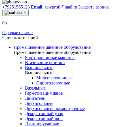
+79251565123
Email:
sewprofi@mail.ru
Заказать звонок
0
0р.
Оформить заказ
Список категорий
Промышленное швейное оборудование
Промышленное швейное оборудование
Бортпрошивные машины
Втачивание резинки
Вышивальные
Вышивальные
Многоголовочные
Одноголовочные
Вязальные
Герметизация швов
Двигатели
Двухигольные
Двухигольные прямострочные
Декоративный узор
Декоративный шов
Длиннорукавные