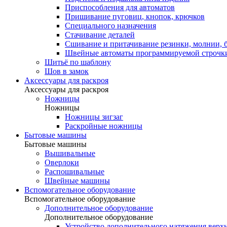
Приспособления для автоматов
Пришивание пуговиц, кнопок, крючков
Специального назначения
Стачивание деталей
Сшивание и притачивание резинки, молнии, 
Швейные автоматы программируемой строчк
Шитьё по шаблону
Шов в замок
Аксессуары для раскроя
Аксессуары для раскроя
Ножницы
Ножницы
Ножницы зигзаг
Раскройные ножницы
Бытовые машины
Бытовые машины
Вышивальные
Оверлоки
Распошивальные
Швейные машины
Вспомогательное оборудование
Вспомогательное оборудование
Дополнительное оборудование
Дополнительное оборудование
Устройство дополнительного натяжения верх