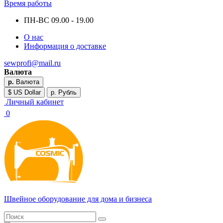
Время работы
ПН-ВС 09.00 - 19.00
О нас
Информация о доставке
sewprofi@mail.ru
Валюта
р.
Валюта
$ US Dollar
р. Рубль
Личный кабинет
0
Швейное оборудование для дома и бизнеса