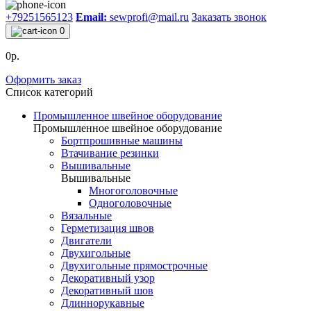
+79251565123
Email:
sewprofi@mail.ru
Заказать звонок
0
0р.
Оформить заказ
Список категорий
Промышленное швейное оборудование
Промышленное швейное оборудование
Бортпрошивные машины
Втачивание резинки
Вышивальные
Вышивальные
Многоголовочные
Одноголовочные
Вязальные
Герметизация швов
Двигатели
Двухигольные
Двухигольные прямострочные
Декоративный узор
Декоративный шов
Длиннорукавные