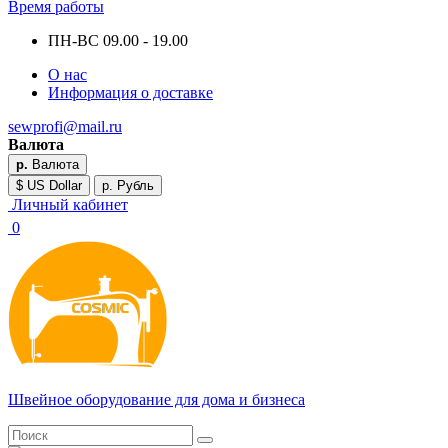
Время работы
ПН-ВС 09.00 - 19.00
О нас
Информация о доставке
sewprofi@mail.ru
Валюта
р.
Валюта
$ US Dollar
р. Рубль
Личный кабинет
0
Швейное оборудование для дома и бизнеса