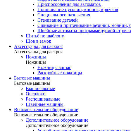
Приспособления для автоматов
Пришивание пуговиц, кнопок, крючков
Специального назначения
Стачивание деталей
Сшивание и притачивание резинки, молнии, 
Швейные автоматы программируемой строчк
Шитьё по шаблону
Шов в замок
Аксессуары для раскроя
Аксессуары для раскроя
Ножницы
Ножницы
Ножницы зигзаг
Раскройные ножницы
Бытовые машины
Бытовые машины
Вышивальные
Оверлоки
Распошивальные
Швейные машины
Вспомогательное оборудование
Вспомогательное оборудование
Дополнительное оборудование
Дополнительное оборудование
Устройство дополнительного натяжения верх