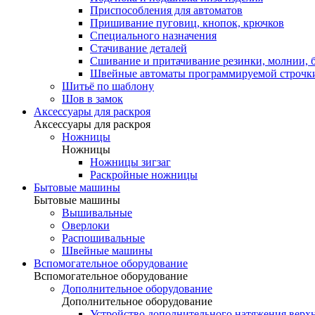
Приспособления для автоматов
Пришивание пуговиц, кнопок, крючков
Специального назначения
Стачивание деталей
Сшивание и притачивание резинки, молнии, 
Швейные автоматы программируемой строчк
Шитьё по шаблону
Шов в замок
Аксессуары для раскроя
Аксессуары для раскроя
Ножницы
Ножницы
Ножницы зигзаг
Раскройные ножницы
Бытовые машины
Бытовые машины
Вышивальные
Оверлоки
Распошивальные
Швейные машины
Вспомогательное оборудование
Вспомогательное оборудование
Дополнительное оборудование
Дополнительное оборудование
Устройство дополнительного натяжения верх