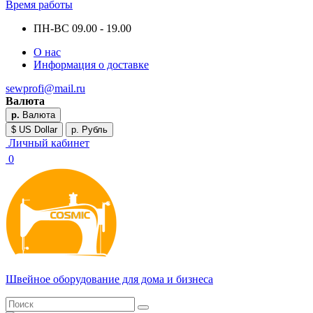
Время работы
ПН-ВС 09.00 - 19.00
О нас
Информация о доставке
sewprofi@mail.ru
Валюта
р.
Валюта
$ US Dollar
р. Рубль
Личный кабинет
0
Швейное оборудование для дома и бизнеса