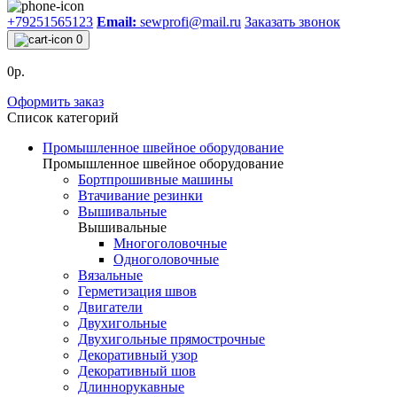
+79251565123
Email:
sewprofi@mail.ru
Заказать звонок
0
0р.
Оформить заказ
Список категорий
Промышленное швейное оборудование
Промышленное швейное оборудование
Бортпрошивные машины
Втачивание резинки
Вышивальные
Вышивальные
Многоголовочные
Одноголовочные
Вязальные
Герметизация швов
Двигатели
Двухигольные
Двухигольные прямострочные
Декоративный узор
Декоративный шов
Длиннорукавные