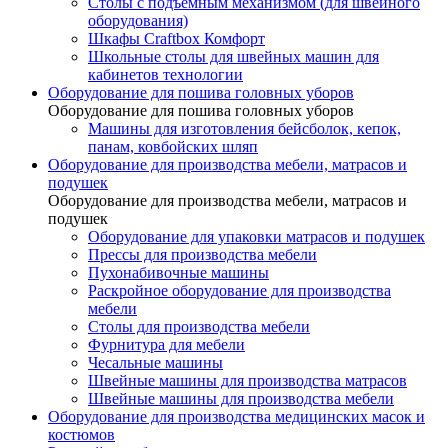
Столы с подъемным механизмом (для швейного
оборудования)
Шкафы Craftbox Комфорт
Школьные столы для швейных машин для
кабинетов технологии
Оборудование для пошива головных уборов
Оборудование для пошива головных уборов
Машины для изготовления бейсболок, кепок,
панам, ковбойских шляп
Оборудование для производства мебели, матрасов и
подушек
Оборудование для производства мебели, матрасов и
подушек
Оборудование для упаковки матрасов и подушек
Прессы для производства мебели
Пухонабивочные машины
Раскройное оборудование для производства
мебели
Столы для производства мебели
Фурнитура для мебели
Чесальные машины
Швейные машины для производства матрасов
Швейные машины для производства мебели
Оборудование для производства медицинских масок и
костюмов