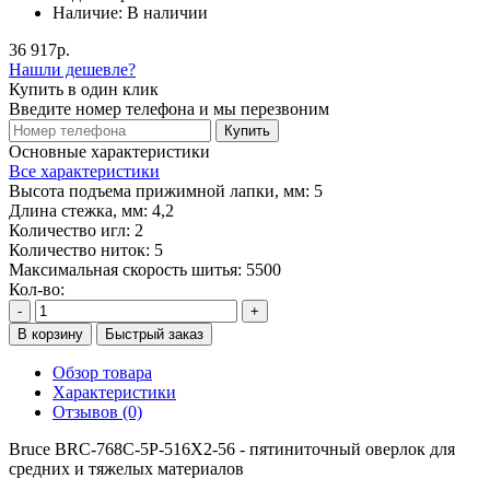
Наличие:
В наличии
36 917р.
Нашли дешевле?
Купить в один клик
Введите номер телефона и мы перезвоним
Купить
Основные характеристики
Все характеристики
Высота подъема прижимной лапки, мм:
5
Длина стежка, мм:
4,2
Количество игл:
2
Количество ниток:
5
Максимальная скорость шитья:
5500
Кол-во:
-
+
В корзину
Быстрый заказ
Обзор товара
Характеристики
Отзывов (0)
Bruce BRC-768C-5P-516X2-56 - пятиниточный оверлок для
средних и тяжелых материалов