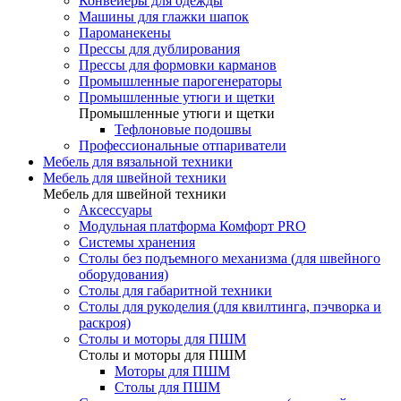
Конвейеры для одежды
Машины для глажки шапок
Пароманекены
Прессы для дублирования
Прессы для формовки карманов
Промышленные парогенераторы
Промышленные утюги и щетки
Промышленные утюги и щетки
Тефлоновые подошвы
Профессиональные отпариватели
Мебель для вязальной техники
Мебель для швейной техники
Мебель для швейной техники
Аксессуары
Модульная платформа Комфорт PRO
Системы хранения
Столы без подъемного механизма (для швейного
оборудования)
Столы для габаритной техники
Столы для рукоделия (для квилтинга, пэчворка и
раскроя)
Столы и моторы для ПШМ
Столы и моторы для ПШМ
Моторы для ПШМ
Столы для ПШМ