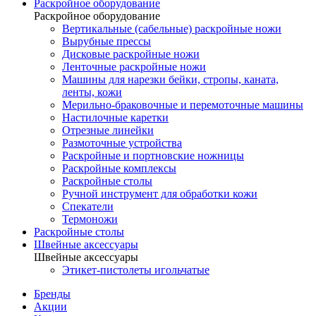
Раскройное оборудование
Раскройное оборудование
Вертикальные (сабельные) раскройные ножи
Вырубные прессы
Дисковые раскройные ножи
Ленточные раскройные ножи
Машины для нарезки бейки, стропы, каната,
ленты, кожи
Мерильно-браковочные и перемоточные машины
Настилочные каретки
Отрезные линейки
Размоточные устройства
Раскройные и портновские ножницы
Раскройные комплексы
Раскройные столы
Ручной инструмент для обработки кожи
Спекатели
Термоножи
Раскройные столы
Швейные аксессуары
Швейные аксессуары
Этикет-пистолеты игольчатые
Бренды
Акции