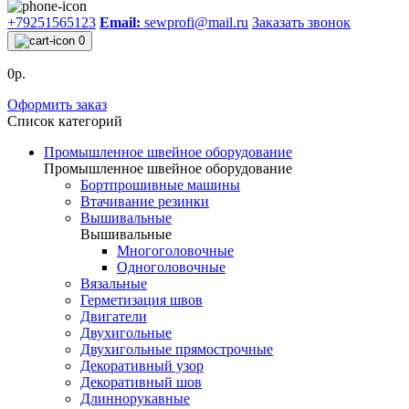
+79251565123
Email:
sewprofi@mail.ru
Заказать звонок
0
0р.
Оформить заказ
Список категорий
Промышленное швейное оборудование
Промышленное швейное оборудование
Бортпрошивные машины
Втачивание резинки
Вышивальные
Вышивальные
Многоголовочные
Одноголовочные
Вязальные
Герметизация швов
Двигатели
Двухигольные
Двухигольные прямострочные
Декоративный узор
Декоративный шов
Длиннорукавные