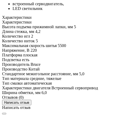
встроенный серводвигатель,
LED светильник
Характеристики
Характеристики
Высота подъема прижимной лапки, мм
5
Длина стежка, мм
4,2
Количество игл
2
Количество ниток
5
Максимальная скорость шитья
5500
Напряжение, В
220
Платформа
плоская
Подсветка
есть
Производитель
Bruce
Производство
Китай
Стандартное межигольное расстояние, мм
5,0
Тип материала
средние, тяжелые
Тип смазки
автоматическая
Характеристики двигателя
Встроенный сервопривод
Ширина обметки, мм
6,0
Отзывов (0)
Написать отзыв
Написать отзыв