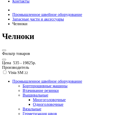
Контакты
Промышленное швейное оборудование
Запасные части и аксессуары
Челноки
Челноки
Фильтр товаров
Цена
535
-
19825
р.
Производитель
Vista SM
22
Промышленное швейное оборудование
Бортпрошивные машины
Втачивание резинки
Вышивальные
Многоголовочные
Одноголовочные
Вязальные
Герметизация швов