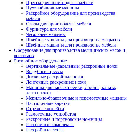
Прессы для производства мебели
Пухонабивочные машины
Раскройное оборудование для производства
мебели
Столы для производства мебели
Фурнитура для мебели
Чесальные машины
Швейные машины для производства матрасов
Швейные машины для производства мебели
Оборудование для производства медицинских масок и
костюмов
Раскройное оборудование
Вертикальные (сабельные) раскройные ножи
Вырубные прессы
Дисковые раскройные ножи
Ленточные раскройные ножи
Машины для нарезки бейки, стропы, каната,
ленты, кожи
Мерильно-браковочные и перемоточные машины
Настилочные каретки
Отрезные линейки
Размоточные устройства
Раскройные и портновские ножницы
Раскройные комплексы
Раскройные столы