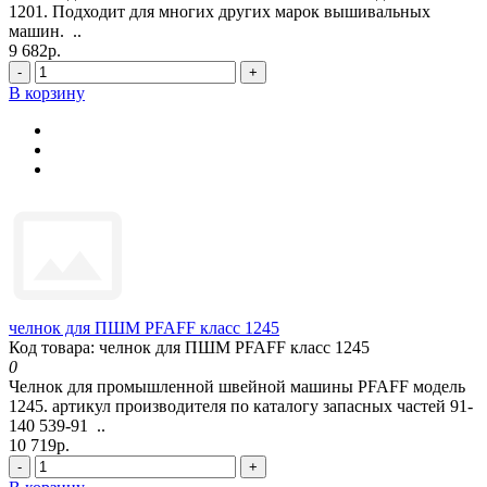
1201. Подходит для многих других марок вышивальных
машин. ..
9 682р.
-
+
В корзину
челнок для ПШМ PFAFF класс 1245
Код товара: челнок для ПШМ PFAFF класс 1245
0
Челнок для промышленной швейной машины PFAFF модель
1245. артикул производителя по каталогу запасных частей 91-
140 539-91 ..
10 719р.
-
+