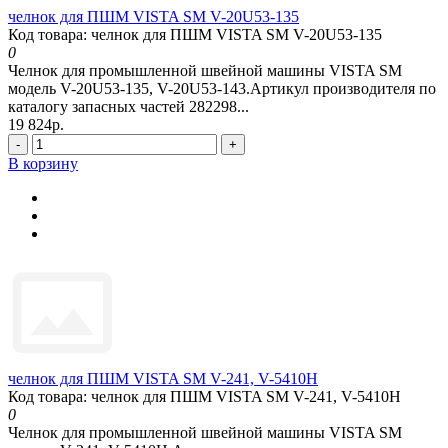
челнок для ПШМ VISTA SM V-20U53-135
Код товара: челнок для ПШМ VISTA SM V-20U53-135
0
Челнок для промышленной швейной машины VISTA SM
модель V-20U53-135, V-20U53-143.Артикул производителя по
каталогу запасных частей 282298...
19 824р.
-
+
В корзину
челнок для ПШМ VISTA SM V-241, V-5410H
Код товара: челнок для ПШМ VISTA SM V-241, V-5410H
0
Челнок для промышленной швейной машины VISTA SM