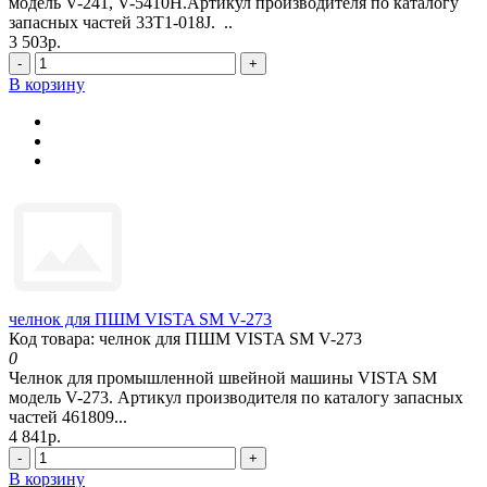
модель V-241, V-5410H.Артикул производителя по каталогу
запасных частей 33T1-018J. ..
3 503р.
-
+
В корзину
челнок для ПШМ VISTA SM V-273
Код товара: челнок для ПШМ VISTA SM V-273
0
Челнок для промышленной швейной машины VISTA SM
модель V-273. Артикул производителя по каталогу запасных
частей 461809...
4 841р.
-
+
В корзину