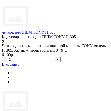
челнок для ПШМ TONY H-305
Код товара: челнок для ПШМ TONY H-305
0
Челнок для промышленной швейной машины TONY модель
H-305. Артикул производителя 3-79 ..
6 109р.
-
+
В корзину