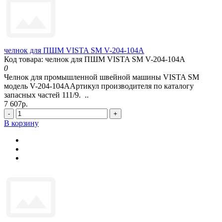
челнок для ПШМ VISTA SM V-204-104A
Код товара: челнок для ПШМ VISTA SM V-204-104A
0
Челнок для промышленной швейной машины VISTA SM
модель V-204-104AАртикул производителя по каталогу
запасных частей 111/9. ..
7 607р.
-
+
В корзину