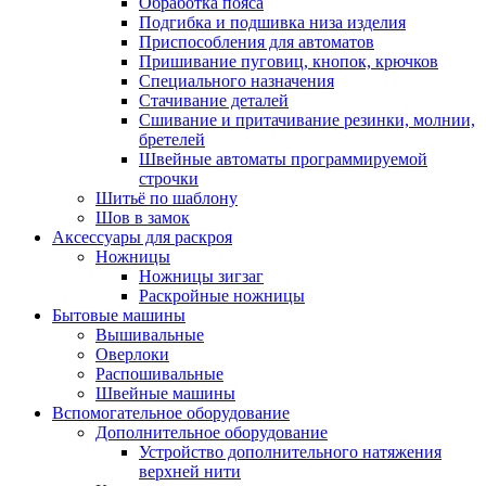
Обработка пояса
Подгибка и подшивка низа изделия
Приспособления для автоматов
Пришивание пуговиц, кнопок, крючков
Специального назначения
Стачивание деталей
Сшивание и притачивание резинки, молнии,
бретелей
Швейные автоматы программируемой
строчки
Шитьё по шаблону
Шов в замок
Аксессуары для раскроя
Ножницы
Ножницы зигзаг
Раскройные ножницы
Бытовые машины
Вышивальные
Оверлоки
Распошивальные
Швейные машины
Вспомогательное оборудование
Дополнительное оборудование
Устройство дополнительного натяжения
верхней нити