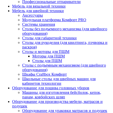
Профессиональные отпариватели
Мебель для вязальной техники
Мебель для швейной техники
Аксессуары
Модульная платформа Комфорт PRO
Системы хранения
Столы без подъемного механизма (для швейного
оборудования)
Столы для габаритной техники
Столы для рукоделия (для квилтинга, пэчворка и
раскроя)
Столы и моторы для ПШМ
Моторы для ПШМ
Столы для ПШМ
Столы с подъемным механизмом (для швейного
оборудования)
Шкафы Craftbox Комфорт
Школьные столы для швейных машин для
кабинетов технологии
Оборудование для пошива головных уборов
Машины для изготовления бейсболок, кепок,
панам, ковбойских шляп
Оборудование для производства мебели, матрасов и
подушек
Оборудование для упаковки матрасов и подушек