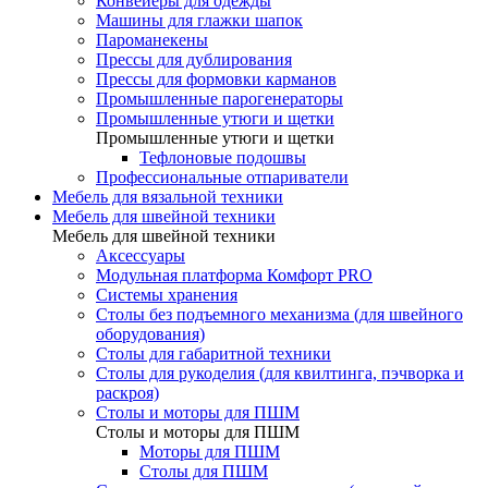
Конвейеры для одежды
Машины для глажки шапок
Пароманекены
Прессы для дублирования
Прессы для формовки карманов
Промышленные парогенераторы
Промышленные утюги и щетки
Промышленные утюги и щетки
Тефлоновые подошвы
Профессиональные отпариватели
Мебель для вязальной техники
Мебель для швейной техники
Мебель для швейной техники
Аксессуары
Модульная платформа Комфорт PRO
Системы хранения
Столы без подъемного механизма (для швейного
оборудования)
Столы для габаритной техники
Столы для рукоделия (для квилтинга, пэчворка и
раскроя)
Столы и моторы для ПШМ
Столы и моторы для ПШМ
Моторы для ПШМ
Столы для ПШМ