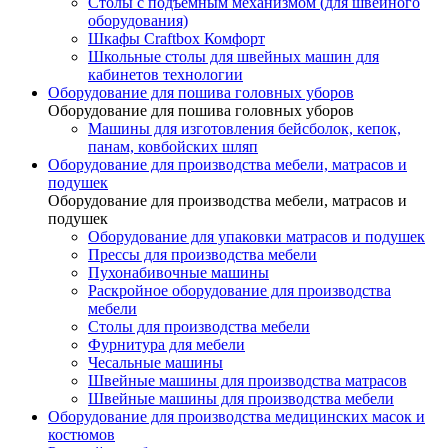
Столы с подъемным механизмом (для швейного
оборудования)
Шкафы Craftbox Комфорт
Школьные столы для швейных машин для
кабинетов технологии
Оборудование для пошива головных уборов
Оборудование для пошива головных уборов
Машины для изготовления бейсболок, кепок,
панам, ковбойских шляп
Оборудование для производства мебели, матрасов и
подушек
Оборудование для производства мебели, матрасов и
подушек
Оборудование для упаковки матрасов и подушек
Прессы для производства мебели
Пухонабивочные машины
Раскройное оборудование для производства
мебели
Столы для производства мебели
Фурнитура для мебели
Чесальные машины
Швейные машины для производства матрасов
Швейные машины для производства мебели
Оборудование для производства медицинских масок и
костюмов