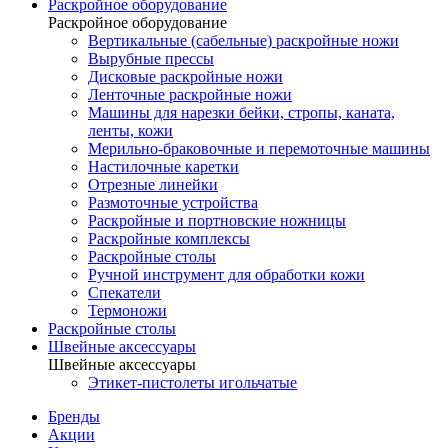
Раскройное оборудование
Раскройное оборудование
Вертикальные (сабельные) раскройные ножи
Вырубные прессы
Дисковые раскройные ножи
Ленточные раскройные ножи
Машины для нарезки бейки, стропы, каната,
ленты, кожи
Мерильно-браковочные и перемоточные машины
Настилочные каретки
Отрезные линейки
Размоточные устройства
Раскройные и портновские ножницы
Раскройные комплексы
Раскройные столы
Ручной инструмент для обработки кожи
Спекатели
Термоножи
Раскройные столы
Швейные аксессуары
Швейные аксессуары
Этикет-пистолеты игольчатые
Бренды
Акции