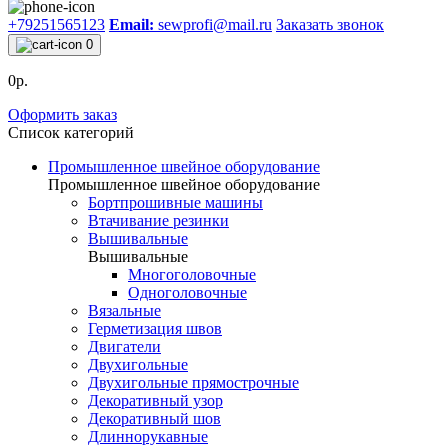
+79251565123
Email:
sewprofi@mail.ru
Заказать звонок
0
0р.
Оформить заказ
Список категорий
Промышленное швейное оборудование
Промышленное швейное оборудование
Бортпрошивные машины
Втачивание резинки
Вышивальные
Вышивальные
Многоголовочные
Одноголовочные
Вязальные
Герметизация швов
Двигатели
Двухигольные
Двухигольные прямострочные
Декоративный узор
Декоративный шов
Длиннорукавные