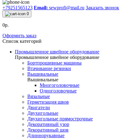
+79251565123
Email:
sewprofi@mail.ru
Заказать звонок
0
0р.
Оформить заказ
Список категорий
Промышленное швейное оборудование
Промышленное швейное оборудование
Бортпрошивные машины
Втачивание резинки
Вышивальные
Вышивальные
Многоголовочные
Одноголовочные
Вязальные
Герметизация швов
Двигатели
Двухигольные
Двухигольные прямострочные
Декоративный узор
Декоративный шов
Длиннорукавные