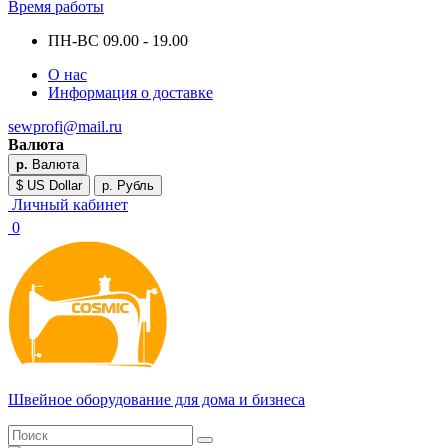
Время работы
ПН-ВС 09.00 - 19.00
О нас
Информация о доставке
sewprofi@mail.ru
Валюта
р.
Валюта
$ US Dollar
р. Рубль
Личный кабинет
0
Швейное оборудование для дома и бизнеса