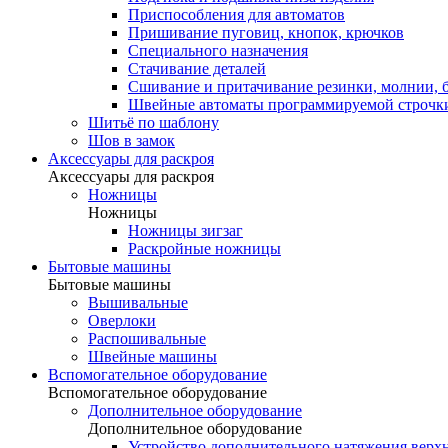
Приспособления для автоматов
Пришивание пуговиц, кнопок, крючков
Специального назначения
Стачивание деталей
Сшивание и притачивание резинки, молнии, 
Швейные автоматы программируемой строчк
Шитьё по шаблону
Шов в замок
Аксессуары для раскроя
Аксессуары для раскроя
Ножницы
Ножницы
Ножницы зигзаг
Раскройные ножницы
Бытовые машины
Бытовые машины
Вышивальные
Оверлоки
Распошивальные
Швейные машины
Вспомогательное оборудование
Вспомогательное оборудование
Дополнительное оборудование
Дополнительное оборудование
Устройство дополнительного натяжения верх