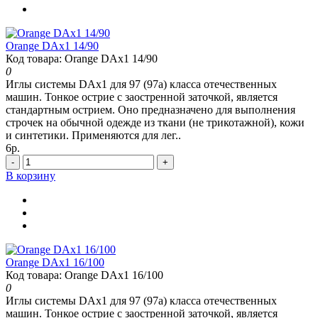
Orange DAx1 14/90
Код товара: Orange DAx1 14/90
0
Иглы системы DAx1 для 97 (97а) класса отечественных
машин. Тонкое острие с заостренной заточкой, является
стандартным острием. Оно предназначено для выполнения
строчек на обычной одежде из ткани (не трикотажной), кожи
и синтетики. Применяются для лег..
6р.
-
+
В корзину
Orange DAx1 16/100
Код товара: Orange DAx1 16/100
0
Иглы системы DAx1 для 97 (97а) класса отечественных
машин. Тонкое острие с заостренной заточкой, является