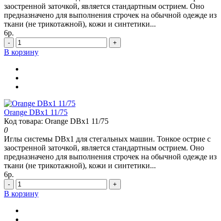
заостренной заточкой, является стандартным острием. Оно
предназначено для выполнения строчек на обычной одежде из
ткани (не трикотажной), кожи и синтетики...
6р.
-
+
В корзину
Orange DBx1 11/75
Код товара: Orange DBx1 11/75
0
Иглы системы DBx1 для стегальных машин. Тонкое острие с
заостренной заточкой, является стандартным острием. Оно
предназначено для выполнения строчек на обычной одежде из
ткани (не трикотажной), кожи и синтетики...
6р.
-
+
В корзину