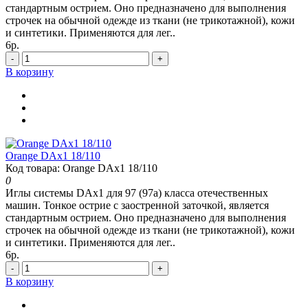
стандартным острием. Оно предназначено для выполнения
строчек на обычной одежде из ткани (не трикотажной), кожи
и синтетики. Применяются для лег..
6р.
-
+
В корзину
Orange DAx1 18/110
Код товара: Orange DAx1 18/110
0
Иглы системы DAx1 для 97 (97а) класса отечественных
машин. Тонкое острие с заостренной заточкой, является
стандартным острием. Оно предназначено для выполнения
строчек на обычной одежде из ткани (не трикотажной), кожи
и синтетики. Применяются для лег..
6р.
-
+
В корзину