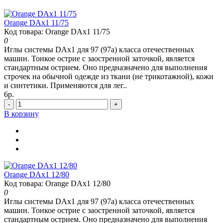
Orange DAx1 11/75
Код товара: Orange DAx1 11/75
0
Иглы системы DAx1 для 97 (97а) класса отечественных
машин. Тонкое острие с заостренной заточкой, является
стандартным острием. Оно предназначено для выполнения
строчек на обычной одежде из ткани (не трикотажной), кожи
и синтетики. Применяются для лег..
6р.
-
+
В корзину
Orange DAx1 12/80
Код товара: Orange DAx1 12/80
0
Иглы системы DAx1 для 97 (97а) класса отечественных
машин. Тонкое острие с заостренной заточкой, является
стандартным острием. Оно предназначено для выполнения