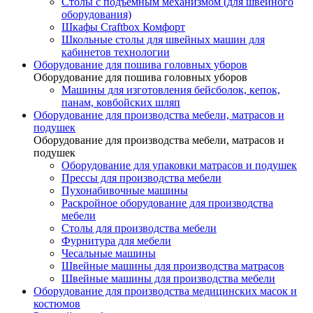
Столы с подъемным механизмом (для швейного
оборудования)
Шкафы Craftbox Комфорт
Школьные столы для швейных машин для
кабинетов технологии
Оборудование для пошива головных уборов
Оборудование для пошива головных уборов
Машины для изготовления бейсболок, кепок,
панам, ковбойских шляп
Оборудование для производства мебели, матрасов и
подушек
Оборудование для производства мебели, матрасов и
подушек
Оборудование для упаковки матрасов и подушек
Прессы для производства мебели
Пухонабивочные машины
Раскройное оборудование для производства
мебели
Столы для производства мебели
Фурнитура для мебели
Чесальные машины
Швейные машины для производства матрасов
Швейные машины для производства мебели
Оборудование для производства медицинских масок и
костюмов