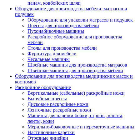
панам, ковбойских шляп
Оборудование для производства мебели, матрасов и
подушек
Оборудование для упаковки матрасов и подушек
Прессы для производства мебели
Пухонабивочные машины
Раскройное оборудование для производства
мебели
Столы для производства мебели
Фурнитура для мебели
Чесальные машины
Швейные машины для производства матрасов
Швейные машины для производства мебели
Оборудование для производства медицинских масок и
костюмов
Раскройное оборудование
Вертикальные (сабельные) раскройные ножи
Вырубные прессы
Дисковые раскройные ножи
Ленточные раскройные ножи
Машины для нарезки бейки, стропы, каната,
ленты, кожи
Мерильно-браковочные и перемоточные машины
Настилочные каретки
Отрезные линейки