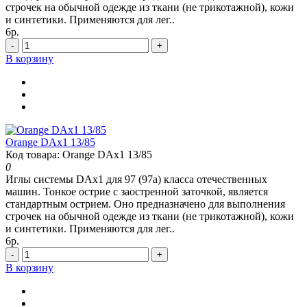
строчек на обычной одежде из ткани (не трикотажной), кожи
и синтетики. Применяются для лег..
6р.
-
+
В корзину
Orange DAx1 13/85
Код товара: Orange DAx1 13/85
0
Иглы системы DAx1 для 97 (97а) класса отечественных
машин. Тонкое острие с заостренной заточкой, является
стандартным острием. Оно предназначено для выполнения
строчек на обычной одежде из ткани (не трикотажной), кожи
и синтетики. Применяются для лег..
6р.
-
+
В корзину