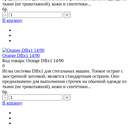
ткани (не трикотажной), кожи и синтетики...
6р.
-
+
В корзину
Orange DBx1 14/90
Код товара: Orange DBx1 14/90
0
Иглы системы DBx1 для стегальных машин. Тонкое острие с
заостренной заточкой, является стандартным острием. Оно
предназначено для выполнения строчек на обычной одежде из
ткани (не трикотажной), кожи и синтетики...
6р.
-
+
В корзину