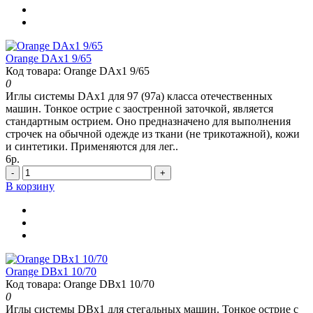
Orange DAx1 9/65
Код товара: Orange DAx1 9/65
0
Иглы системы DAx1 для 97 (97а) класса отечественных
машин. Тонкое острие с заостренной заточкой, является
стандартным острием. Оно предназначено для выполнения
строчек на обычной одежде из ткани (не трикотажной), кожи
и синтетики. Применяются для лег..
6р.
-
+
В корзину
Orange DBx1 10/70
Код товара: Orange DBx1 10/70
0
Иглы системы DBx1 для стегальных машин. Тонкое острие с