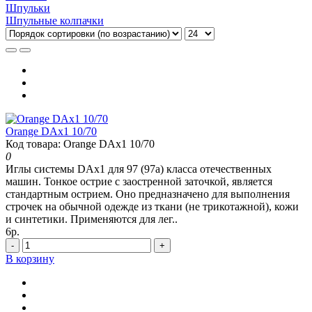
Шпульки
Шпульные колпачки
Orange DAx1 10/70
Код товара: Orange DAx1 10/70
0
Иглы системы DAx1 для 97 (97а) класса отечественных
машин. Тонкое острие с заостренной заточкой, является
стандартным острием. Оно предназначено для выполнения
строчек на обычной одежде из ткани (не трикотажной), кожи
и синтетики. Применяются для лег..
6р.
-
+
В корзину