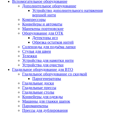
Вспомогательное оборудование
Дополнительное оборудование
Устройство дополнительного натяжения
верхней нити
Компрессоры
Конвейеры и автоматы
Манекены портновские
Оборудование для ОТК
Детекторы игл
Обрезка остатков нитей
Соленоиды для подъёма лапки
Стулья для швеи
Тележки
Устройства для намотки нити
Устройства для очистки
Гладильное оборудование для ВТО
Гладильное оборудование со скидкой
Парогенераторы
Гладильные доски
Гладильные прессы
Гладильные столы
Конвейеры для одежды
Машины для глажки шапок
Пароманекены
Прессы для дублирования