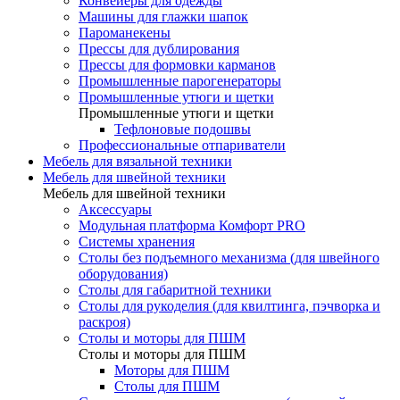
Конвейеры для одежды
Машины для глажки шапок
Пароманекены
Прессы для дублирования
Прессы для формовки карманов
Промышленные парогенераторы
Промышленные утюги и щетки
Промышленные утюги и щетки
Тефлоновые подошвы
Профессиональные отпариватели
Мебель для вязальной техники
Мебель для швейной техники
Мебель для швейной техники
Аксессуары
Модульная платформа Комфорт PRO
Системы хранения
Столы без подъемного механизма (для швейного
оборудования)
Столы для габаритной техники
Столы для рукоделия (для квилтинга, пэчворка и
раскроя)
Столы и моторы для ПШМ
Столы и моторы для ПШМ
Моторы для ПШМ
Столы для ПШМ