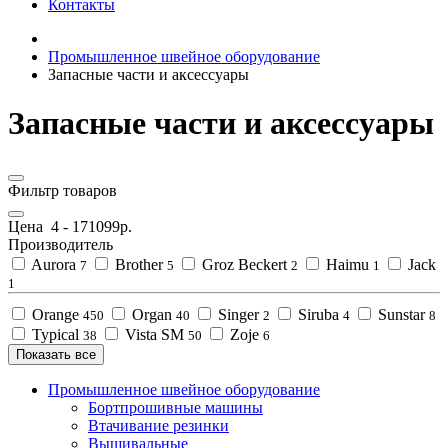
Контакты
Промышленное швейное оборудование
Запасные части и аксессуары
Запасные части и аксессуары
Фильтр товаров
Цена
4
-
171099
р.
Производитель
Aurora
Brother
Groz Beckert
Haimu
Jack
7
5
2
1
1
Orange
Organ
Singer
Siruba
Sunstar
450
40
2
4
8
Typical
Vista SM
Zoje
38
50
6
Показать все
Промышленное швейное оборудование
Бортпрошивные машины
Втачивание резинки
Вышивальные