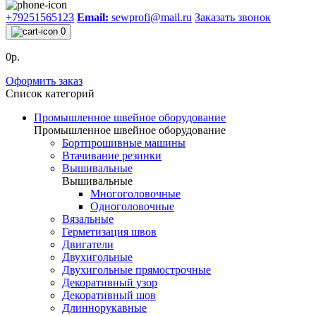
+79251565123
Email:
sewprofi@mail.ru
Заказать звонок
0
0р.
Оформить заказ
Список категорий
Промышленное швейное оборудование
Промышленное швейное оборудование
Бортпрошивные машины
Втачивание резинки
Вышивальные
Вышивальные
Многоголовочные
Одноголовочные
Вязальные
Герметизация швов
Двигатели
Двухигольные
Двухигольные прямострочные
Декоративный узор
Декоративный шов
Длиннорукавные