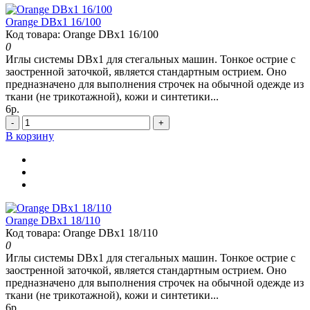
Orange DBx1 16/100
Код товара: Orange DBx1 16/100
0
Иглы системы DBx1 для стегальных машин. Тонкое острие с
заостренной заточкой, является стандартным острием. Оно
предназначено для выполнения строчек на обычной одежде из
ткани (не трикотажной), кожи и синтетики...
6р.
-
+
В корзину
Orange DBx1 18/110
Код товара: Orange DBx1 18/110
0
Иглы системы DBx1 для стегальных машин. Тонкое острие с
заостренной заточкой, является стандартным острием. Оно
предназначено для выполнения строчек на обычной одежде из
ткани (не трикотажной), кожи и синтетики...
6р.