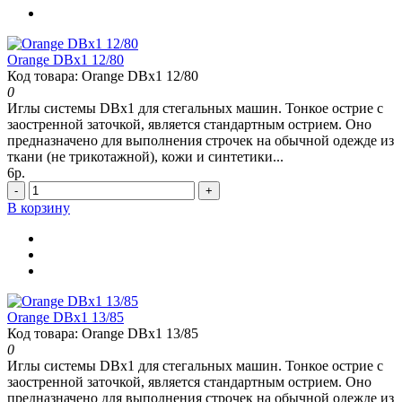
Orange DBx1 12/80
Код товара: Orange DBx1 12/80
0
Иглы системы DBx1 для стегальных машин. Тонкое острие с
заостренной заточкой, является стандартным острием. Оно
предназначено для выполнения строчек на обычной одежде из
ткани (не трикотажной), кожи и синтетики...
6р.
-
+
В корзину
Orange DBx1 13/85
Код товара: Orange DBx1 13/85
0
Иглы системы DBx1 для стегальных машин. Тонкое острие с
заостренной заточкой, является стандартным острием. Оно
предназначено для выполнения строчек на обычной одежде из