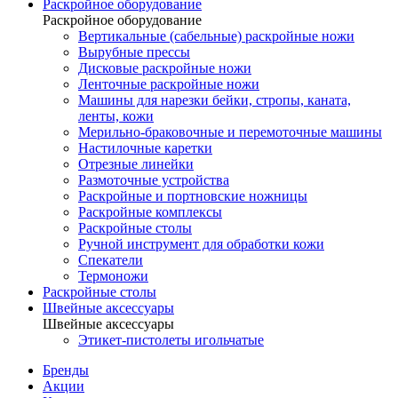
Раскройное оборудование
Раскройное оборудование
Вертикальные (сабельные) раскройные ножи
Вырубные прессы
Дисковые раскройные ножи
Ленточные раскройные ножи
Машины для нарезки бейки, стропы, каната,
ленты, кожи
Мерильно-браковочные и перемоточные машины
Настилочные каретки
Отрезные линейки
Размоточные устройства
Раскройные и портновские ножницы
Раскройные комплексы
Раскройные столы
Ручной инструмент для обработки кожи
Спекатели
Термоножи
Раскройные столы
Швейные аксессуары
Швейные аксессуары
Этикет-пистолеты игольчатые
Бренды
Акции