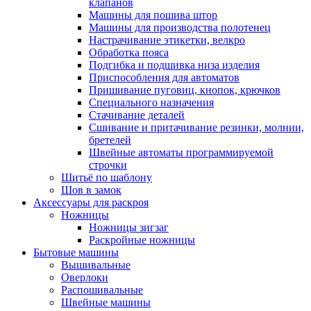
клапанов
Машины для пошива штор
Машины для производства полотенец
Настрачивание этикетки, велкро
Обработка пояса
Подгибка и подшивка низа изделия
Приспособления для автоматов
Пришивание пуговиц, кнопок, крючков
Специального назначения
Стачивание деталей
Сшивание и притачивание резинки, молнии,
бретелей
Швейные автоматы программируемой
строчки
Шитьё по шаблону
Шов в замок
Аксессуары для раскроя
Ножницы
Ножницы зигзаг
Раскройные ножницы
Бытовые машины
Вышивальные
Оверлоки
Распошивальные
Швейные машины