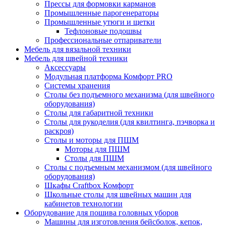
Прессы для формовки карманов
Промышленные парогенераторы
Промышленные утюги и щетки
Тефлоновые подошвы
Профессиональные отпариватели
Мебель для вязальной техники
Мебель для швейной техники
Аксессуары
Модульная платформа Комфорт PRO
Системы хранения
Столы без подъемного механизма (для швейного
оборудования)
Столы для габаритной техники
Столы для рукоделия (для квилтинга, пэчворка и
раскроя)
Столы и моторы для ПШМ
Моторы для ПШМ
Столы для ПШМ
Столы с подъемным механизмом (для швейного
оборудования)
Шкафы Craftbox Комфорт
Школьные столы для швейных машин для
кабинетов технологии
Оборудование для пошива головных уборов
Машины для изготовления бейсболок, кепок,