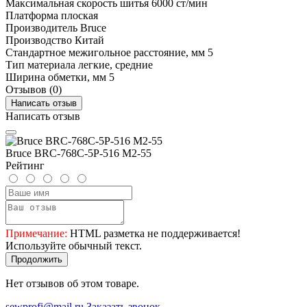
Максимальная скорость шитья
6000 ст/мин
Платформа
плоская
Производитель
Bruce
Производство
Китай
Стандартное межигольное расстояние, мм
5
Тип материала
легкие, средние
Ширина обметки, мм
5
Отзывов (0)
Написать отзыв
Написать отзыв
Bruce BRC-768C-5P-516 M2-55
Рейтинг
Примечание:
HTML разметка не поддерживается!
Используйте обычный текст.
Продолжить
Нет отзывов об этом товаре.
sewprofi@mail.ru
Заказать звонок