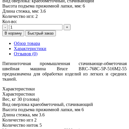
Вид оверлока:
краеобметочный, стачивающий
Высота подъема прижимной лапки, мм:
6
Длина стежка, мм:
3.6
Количество игл:
2
Кол-во:
-
+
В корзину
Быстрый заказ
Обзор товара
Характеристики
Отзывов (0)
Пятиниточная промышленная стачивающе-обметочная
швейная машина Bruce BRC-768C-5P-516M2-55
предназначена для обработки изделий из легких и средних
тканей.
Характеристики
Характеристики
Вес, кг
30 (голова)
Вид оверлока
краеобметочный, стачивающий
Высота подъема прижимной лапки, мм
6
Длина стежка, мм
3.6
Количество игл
2
Количество ниток
5