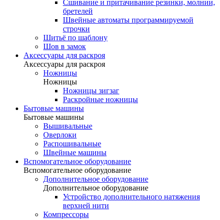
Сшивание и притачивание резинки, молнии,
бретелей
Швейные автоматы программируемой
строчки
Шитьё по шаблону
Шов в замок
Аксессуары для раскроя
Аксессуары для раскроя
Ножницы
Ножницы
Ножницы зигзаг
Раскройные ножницы
Бытовые машины
Бытовые машины
Вышивальные
Оверлоки
Распошивальные
Швейные машины
Вспомогательное оборудование
Вспомогательное оборудование
Дополнительное оборудование
Дополнительное оборудование
Устройство дополнительного натяжения
верхней нити
Компрессоры