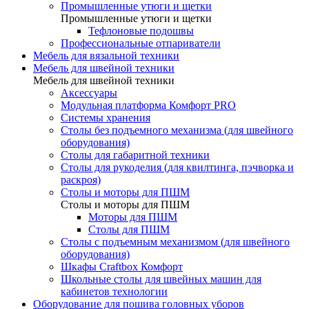
Промышленные утюги и щетки
Промышленные утюги и щетки
Тефлоновые подошвы
Профессиональные отпариватели
Мебель для вязальной техники
Мебель для швейной техники
Мебель для швейной техники
Аксессуары
Модульная платформа Комфорт PRO
Системы хранения
Столы без подъемного механизма (для швейного
оборудования)
Столы для габаритной техники
Столы для рукоделия (для квилтинга, пэчворка и
раскроя)
Столы и моторы для ПШМ
Столы и моторы для ПШМ
Моторы для ПШМ
Столы для ПШМ
Столы с подъемным механизмом (для швейного
оборудования)
Шкафы Craftbox Комфорт
Школьные столы для швейных машин для
кабинетов технологии
Оборудование для пошива головных уборов