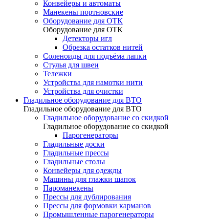
Конвейеры и автоматы
Манекены портновские
Оборудование для ОТК
Оборудование для ОТК
Детекторы игл
Обрезка остатков нитей
Соленоиды для подъёма лапки
Стулья для швеи
Тележки
Устройства для намотки нити
Устройства для очистки
Гладильное оборудование для ВТО
Гладильное оборудование для ВТО
Гладильное оборудование со скидкой
Гладильное оборудование со скидкой
Парогенераторы
Гладильные доски
Гладильные прессы
Гладильные столы
Конвейеры для одежды
Машины для глажки шапок
Пароманекены
Прессы для дублирования
Прессы для формовки карманов
Промышленные парогенераторы