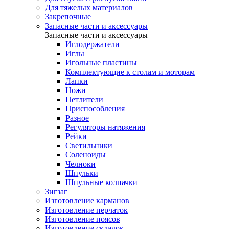
Для тяжелых материалов
Закрепочные
Запасные части и аксессуары
Запасные части и аксессуары
Иглодержатели
Иглы
Игольные пластины
Комплектующие к столам и моторам
Лапки
Ножи
Петлители
Приспособления
Разное
Регуляторы натяжения
Рейки
Светильники
Соленоиды
Челноки
Шпульки
Шпульные колпачки
Зигзаг
Изготовление карманов
Изготовление перчаток
Изготовление поясов
Изготовление складок