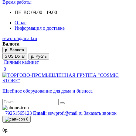
Время работы
ПН-ВС 09.00 - 19.00
О нас
Информация о доставке
sewprofi@mail.ru
Валюта
р.
Валюта
$ US Dollar
р. Рубль
Личный кабинет
0
Швейное оборудование для дома и бизнеса
+79251565123
Email:
sewprofi@mail.ru
Заказать звонок
0
0р.