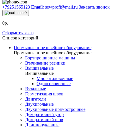
+79251565123
Email:
sewprofi@mail.ru
Заказать звонок
0
0р.
Оформить заказ
Список категорий
Промышленное швейное оборудование
Промышленное швейное оборудование
Бортпрошивные машины
Втачивание резинки
Вышивальные
Вышивальные
Многоголовочные
Одноголовочные
Вязальные
Герметизация швов
Двигатели
Двухигольные
Двухигольные прямострочные
Декоративный узор
Декоративный шов
Длиннорукавные