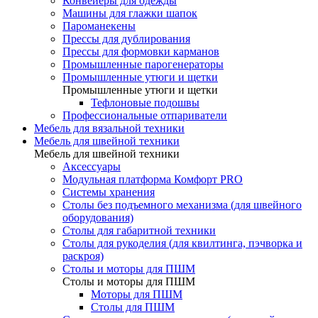
Конвейеры для одежды
Машины для глажки шапок
Пароманекены
Прессы для дублирования
Прессы для формовки карманов
Промышленные парогенераторы
Промышленные утюги и щетки
Промышленные утюги и щетки
Тефлоновые подошвы
Профессиональные отпариватели
Мебель для вязальной техники
Мебель для швейной техники
Мебель для швейной техники
Аксессуары
Модульная платформа Комфорт PRO
Системы хранения
Столы без подъемного механизма (для швейного
оборудования)
Столы для габаритной техники
Столы для рукоделия (для квилтинга, пэчворка и
раскроя)
Столы и моторы для ПШМ
Столы и моторы для ПШМ
Моторы для ПШМ
Столы для ПШМ