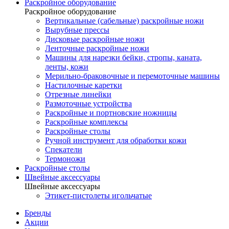
Раскройное оборудование
Раскройное оборудование
Вертикальные (сабельные) раскройные ножи
Вырубные прессы
Дисковые раскройные ножи
Ленточные раскройные ножи
Машины для нарезки бейки, стропы, каната,
ленты, кожи
Мерильно-браковочные и перемоточные машины
Настилочные каретки
Отрезные линейки
Размоточные устройства
Раскройные и портновские ножницы
Раскройные комплексы
Раскройные столы
Ручной инструмент для обработки кожи
Спекатели
Термоножи
Раскройные столы
Швейные аксессуары
Швейные аксессуары
Этикет-пистолеты игольчатые
Бренды
Акции