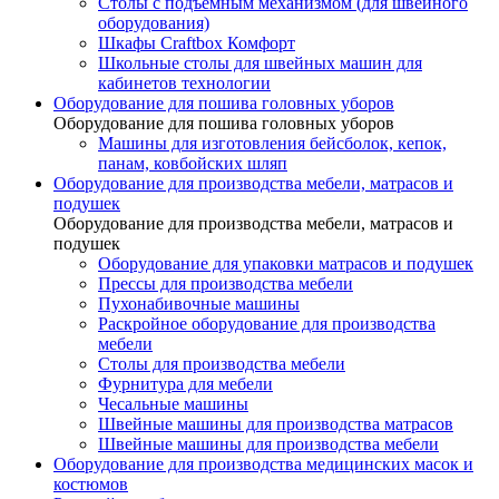
Столы с подъемным механизмом (для швейного
оборудования)
Шкафы Craftbox Комфорт
Школьные столы для швейных машин для
кабинетов технологии
Оборудование для пошива головных уборов
Оборудование для пошива головных уборов
Машины для изготовления бейсболок, кепок,
панам, ковбойских шляп
Оборудование для производства мебели, матрасов и
подушек
Оборудование для производства мебели, матрасов и
подушек
Оборудование для упаковки матрасов и подушек
Прессы для производства мебели
Пухонабивочные машины
Раскройное оборудование для производства
мебели
Столы для производства мебели
Фурнитура для мебели
Чесальные машины
Швейные машины для производства матрасов
Швейные машины для производства мебели
Оборудование для производства медицинских масок и
костюмов